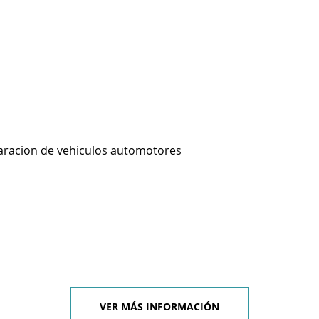
aracion de vehiculos automotores
VER MÁS INFORMACIÓN