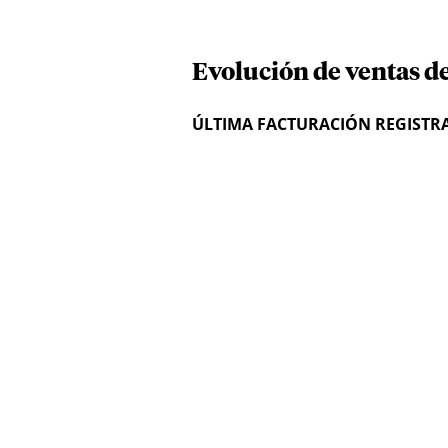
Evolución de ventas de
ÚLTIMA FACTURACIÓN REGISTR