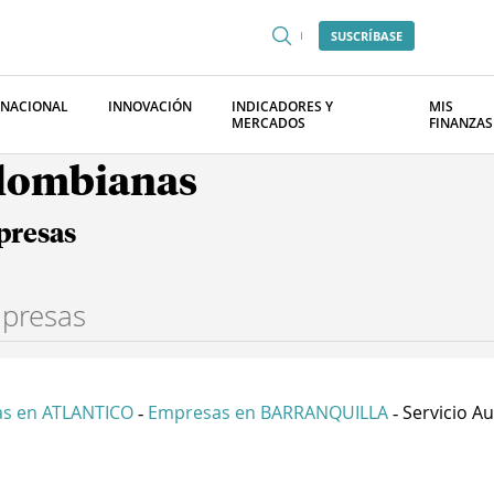
SUSCRÍBASE
RNACIONAL
INNOVACIÓN
INDICADORES Y
MIS
MERCADOS
FINANZAS
olombianas
presas
s en ATLANTICO
Empresas en BARRANQUILLA
Servicio Au
-
-