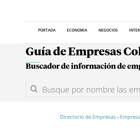
PORTADA
ECONOMIA
NEGOCIOS
INTE
Guía de Empresas C
Buscador de información de em
Directorio de Empresas
Empresa
-