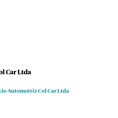
ol Car Ltda
cio Automotriz Col Car Ltda