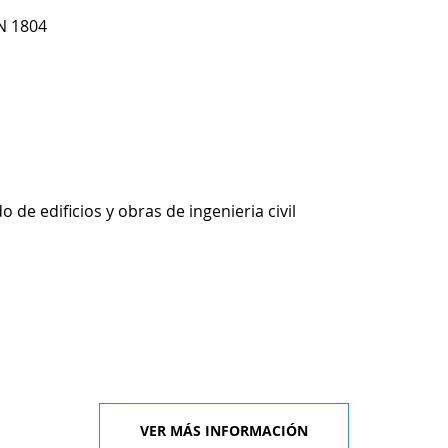
N 1804
 de edificios y obras de ingenieria civil
VER MÁS INFORMACIÓN