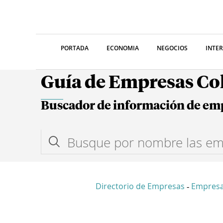
PORTADA
ECONOMIA
NEGOCIOS
INTE
Guía de Empresas C
Buscador de información de em
Directorio de Empresas
Empresa
-