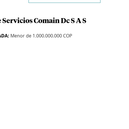
 Servicios Comain Dc S A S
ADA:
Menor de 1.000.000.000 COP