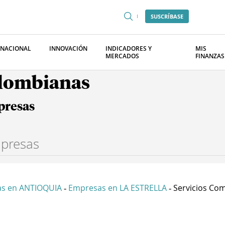
SUSCRÍBASE
RNACIONAL
INNOVACIÓN
INDICADORES Y
MIS
MERCADOS
FINANZAS
olombianas
presas
s en ANTIOQUIA
Empresas en LA ESTRELLA
Servicios Com
-
-