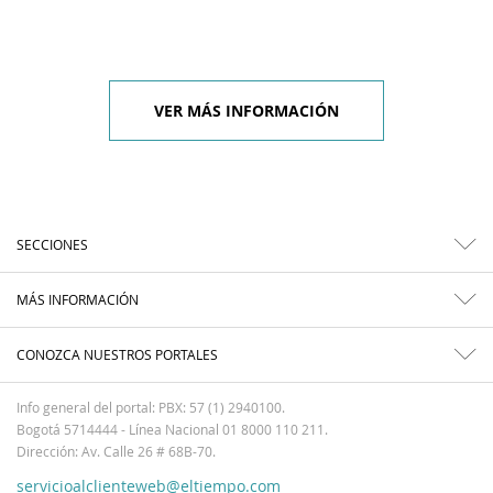
VER MÁS INFORMACIÓN
SECCIONES
MÁS INFORMACIÓN
CONOZCA NUESTROS PORTALES
Info general del portal: PBX: 57 (1) 2940100.
Bogotá 5714444 - Línea Nacional 01 8000 110 211.
Dirección: Av. Calle 26 # 68B-70.
servicioalclienteweb@eltiempo.com