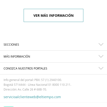
VER MÁS INFORMACIÓN
SECCIONES
MÁS INFORMACIÓN
CONOZCA NUESTROS PORTALES
Info general del portal: PBX: 57 (1) 2940100.
Bogotá 5714444 - Línea Nacional 01 8000 110 211.
Dirección: Av. Calle 26 # 68B-70.
servicioalclienteweb@eltiempo.com