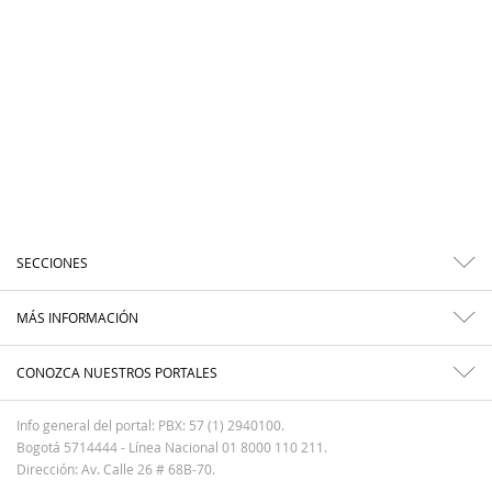
SECCIONES
MÁS INFORMACIÓN
CONOZCA NUESTROS PORTALES
Info general del portal: PBX: 57 (1) 2940100.
Bogotá 5714444 - Línea Nacional 01 8000 110 211.
Dirección: Av. Calle 26 # 68B-70.