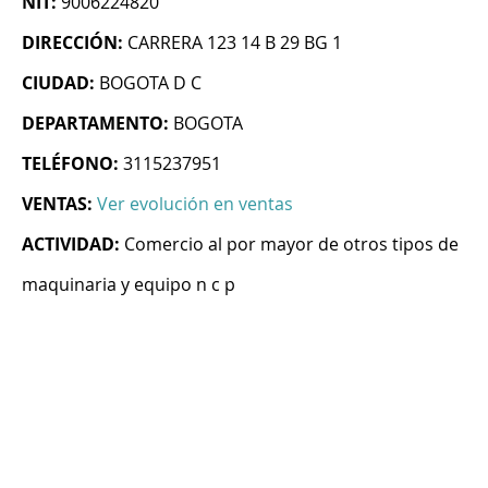
NIT:
9006224820
DIRECCIÓN:
CARRERA 123 14 B 29 BG 1
CIUDAD:
BOGOTA D C
DEPARTAMENTO:
BOGOTA
TELÉFONO:
3115237951
VENTAS:
Ver evolución en ventas
ACTIVIDAD:
Comercio al por mayor de otros tipos de
maquinaria y equipo n c p