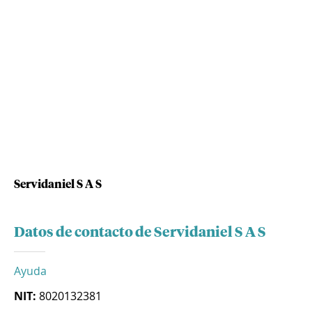
Servidaniel S A S
Datos de contacto de Servidaniel S A S
Ayuda
NIT:
8020132381