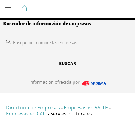
Guía de Empresas Colombianas
Buscador de información de empresas
BUSCAR
Información ofrecida por:
Directorio de Empresas
Empresas en VALLE
-
-
Empresas en CALI
Serviestructurales ...
-