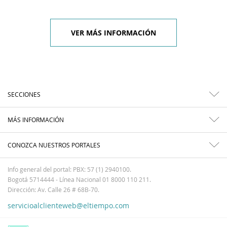
VER MÁS INFORMACIÓN
SECCIONES
MÁS INFORMACIÓN
CONOZCA NUESTROS PORTALES
Info general del portal: PBX: 57 (1) 2940100.
Bogotá 5714444 - Línea Nacional 01 8000 110 211.
Dirección: Av. Calle 26 # 68B-70.
servicioalclienteweb@eltiempo.com