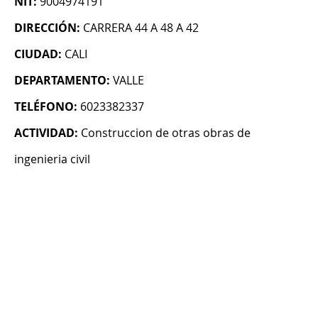
NIT:
9004974191
DIRECCIÓN:
CARRERA 44 A 48 A 42
CIUDAD:
CALI
DEPARTAMENTO:
VALLE
TELÉFONO:
6023382337
ACTIVIDAD:
Construccion de otras obras de
ingenieria civil