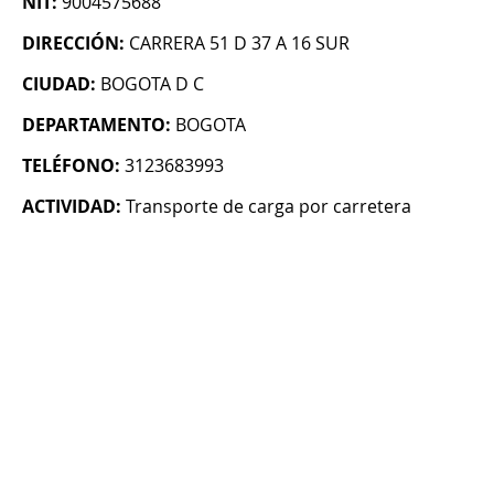
NIT:
9004575688
DIRECCIÓN:
CARRERA 51 D 37 A 16 SUR
CIUDAD:
BOGOTA D C
DEPARTAMENTO:
BOGOTA
TELÉFONO:
3123683993
ACTIVIDAD:
Transporte de carga por carretera