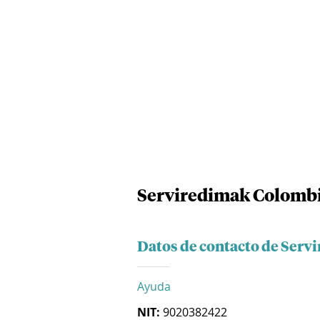
Serviredimak Colombi
Datos de contacto de Serv
Ayuda
NIT:
9020382422