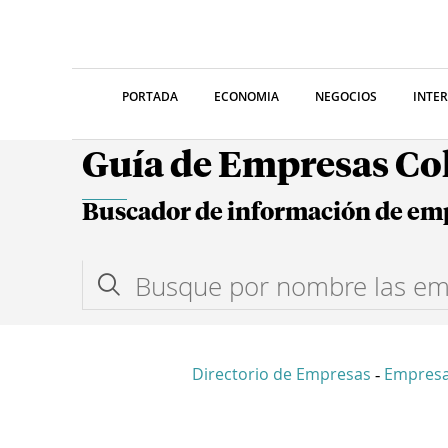
PORTADA
ECONOMIA
NEGOCIOS
INTE
Guía de Empresas C
Buscador de información de em
Directorio de Empresas
Empresa
-