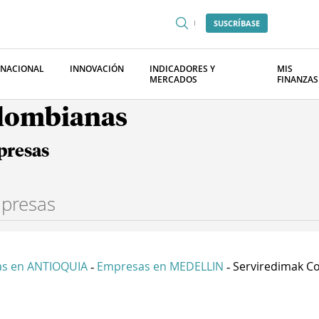
SUSCRÍBASE
RNACIONAL
INNOVACIÓN
INDICADORES Y
MIS
MERCADOS
FINANZAS
olombianas
presas
s en ANTIOQUIA
Empresas en MEDELLIN
Serviredimak Co
-
-