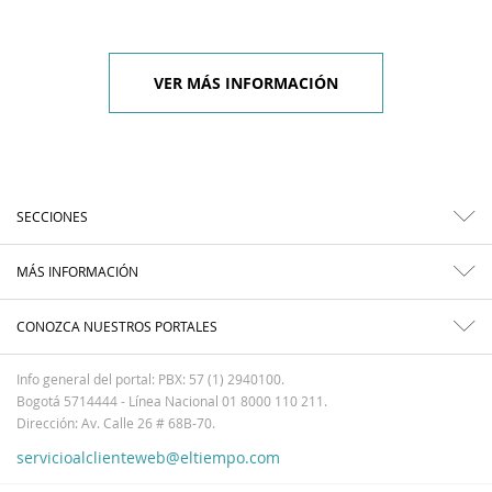
VER MÁS INFORMACIÓN
SECCIONES
MÁS INFORMACIÓN
CONOZCA NUESTROS PORTALES
Info general del portal: PBX: 57 (1) 2940100.
Bogotá 5714444 - Línea Nacional 01 8000 110 211.
Dirección: Av. Calle 26 # 68B-70.
servicioalclienteweb@eltiempo.com