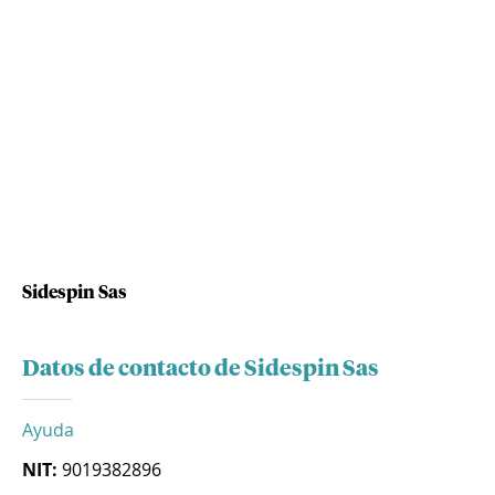
Sidespin Sas
Datos de contacto de Sidespin Sas
Ayuda
NIT:
9019382896