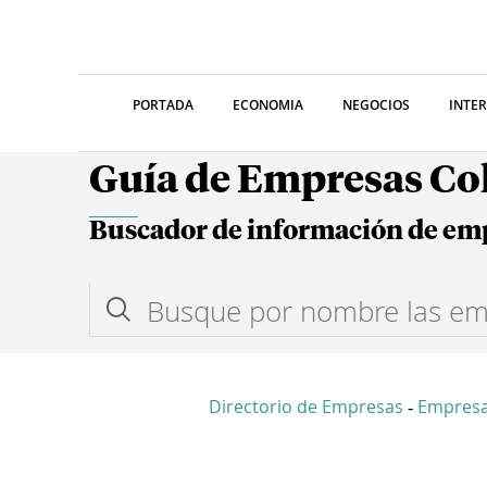
PORTADA
ECONOMIA
NEGOCIOS
INTE
Guía de Empresas C
Buscador de información de em
Directorio de Empresas
Empres
-