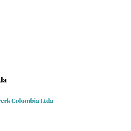
da
werk Colombia Ltda