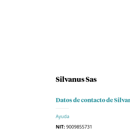
Silvanus Sas
Datos de contacto de Silva
Ayuda
NIT:
9009855731