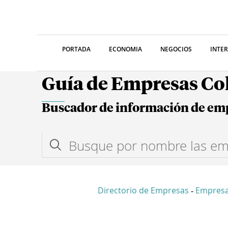
PORTADA
ECONOMIA
NEGOCIOS
INTE
Guía de Empresas C
Buscador de información de em
Directorio de Empresas
Empresa
-