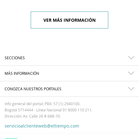
VER MÁS INFORMACIÓN
SECCIONES
MÁS INFORMACIÓN
CONOZCA NUESTROS PORTALES
Info general del portal: PBX: 57 (1) 2940100.
Bogotá 5714444 - Línea Nacional 01 8000 110 211.
Dirección: Av. Calle 26 # 68B-70.
servicioalclienteweb@eltiempo.com