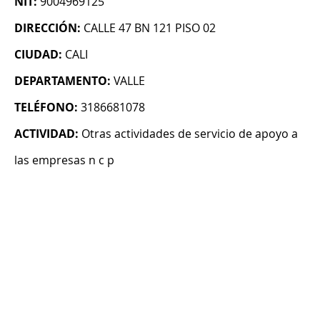
NIT:
9004969125
DIRECCIÓN:
CALLE 47 BN 121 PISO 02
CIUDAD:
CALI
DEPARTAMENTO:
VALLE
TELÉFONO:
3186681078
ACTIVIDAD:
Otras actividades de servicio de apoyo a
las empresas n c p