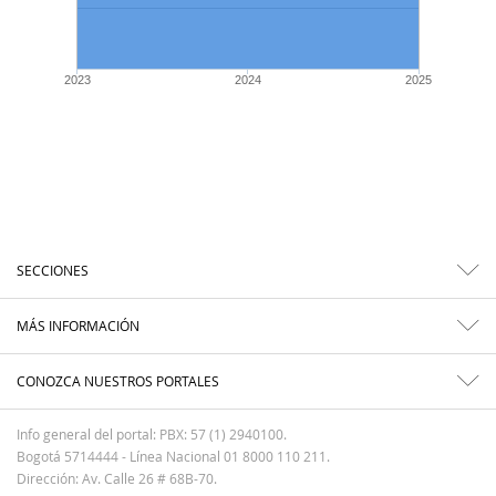
2023
2024
2025
SECCIONES
MÁS INFORMACIÓN
CONOZCA NUESTROS PORTALES
Info general del portal: PBX: 57 (1) 2940100.
Bogotá 5714444 - Línea Nacional 01 8000 110 211.
Dirección: Av. Calle 26 # 68B-70.