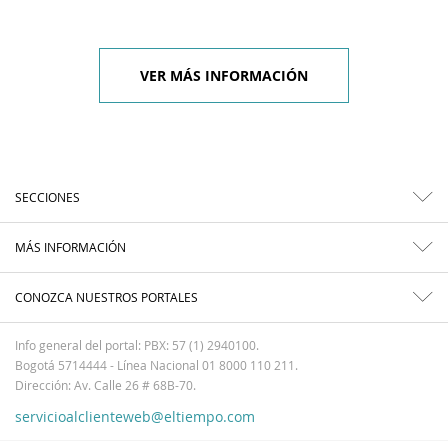
VER MÁS INFORMACIÓN
SECCIONES
MÁS INFORMACIÓN
CONOZCA NUESTROS PORTALES
Info general del portal: PBX: 57 (1) 2940100.
Bogotá 5714444 - Línea Nacional 01 8000 110 211.
Dirección: Av. Calle 26 # 68B-70.
servicioalclienteweb@eltiempo.com