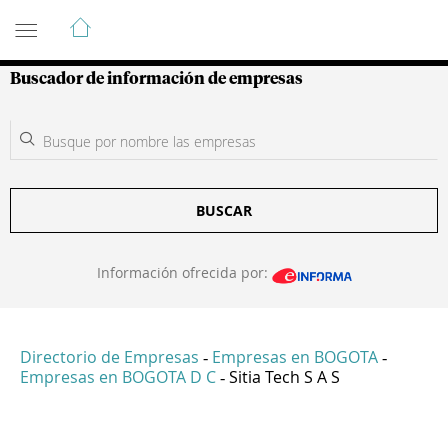
Guía de Empresas Colombianas
Buscador de información de empresas
BUSCAR
Información ofrecida por:
Directorio de Empresas
Empresas en BOGOTA
-
-
Empresas en BOGOTA D C
Sitia Tech S A S
-