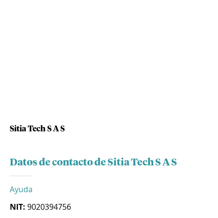
Sitia Tech S A S
Datos de contacto de Sitia Tech S A S
Ayuda
NIT:
9020394756