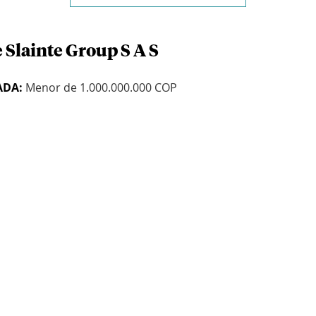
 Slainte Group S A S
ADA:
Menor de 1.000.000.000 COP