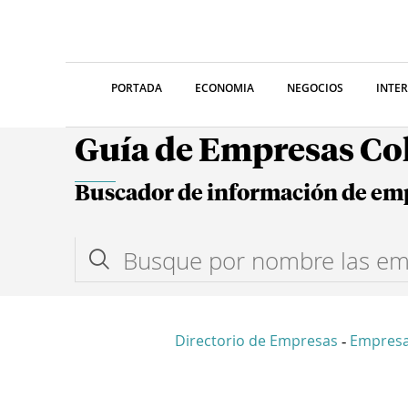
PORTADA
ECONOMIA
NEGOCIOS
INTE
Guía de Empresas C
Buscador de información de em
Directorio de Empresas
Empresa
-