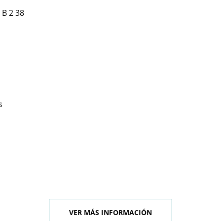
B 2 38
s
VER MÁS INFORMACIÓN