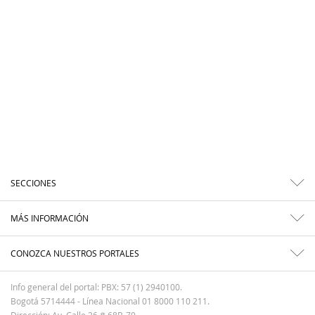
SECCIONES
MÁS INFORMACIÓN
CONOZCA NUESTROS PORTALES
Info general del portal: PBX: 57 (1) 2940100.
Bogotá 5714444 - Línea Nacional 01 8000 110 211.