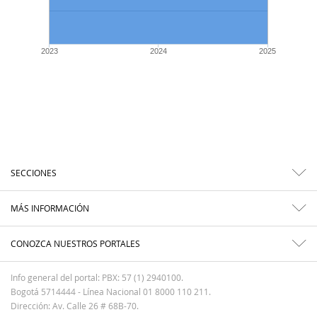
2023
2024
2025
SECCIONES
MÁS INFORMACIÓN
CONOZCA NUESTROS PORTALES
Info general del portal: PBX: 57 (1) 2940100.
Bogotá 5714444 - Línea Nacional 01 8000 110 211.
Dirección: Av. Calle 26 # 68B-70.