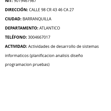
NIT:
9019467987
DIRECCIÓN:
CALLE 98 CR 43 46 CA 27
CIUDAD:
BARRANQUILLA
DEPARTAMENTO:
ATLANTICO
TELÉFONO:
3004667017
ACTIVIDAD:
Actividades de desarrollo de sistemas
informaticos (planificacion analisis diseño
programacion pruebas)