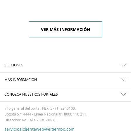
VER MÁS INFORMACIÓN
SECCIONES
MÁS INFORMACIÓN
CONOZCA NUESTROS PORTALES
Info general del portal: PBX: 57 (1) 2940100.
Bogotá 5714444 - Línea Nacional 01 8000 110 211.
Dirección: Av. Calle 26 # 68B-70.
servicioalclienteweb@eltiempo.com