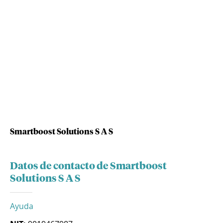
Smartboost Solutions S A S
Datos de contacto de Smartboost
Solutions S A S
Ayuda