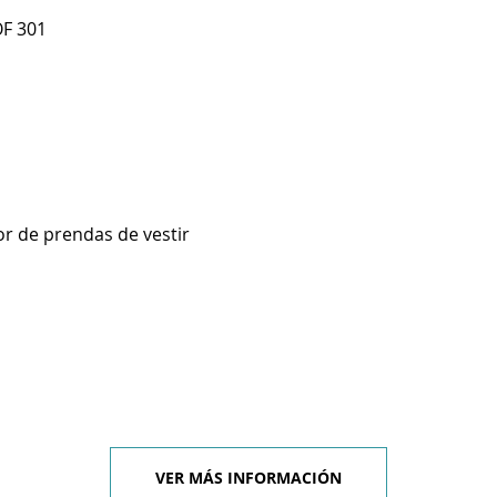
OF 301
r de prendas de vestir
VER MÁS INFORMACIÓN