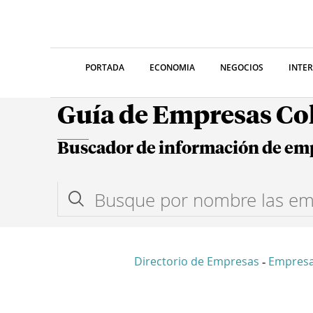
PORTADA
ECONOMIA
NEGOCIOS
INTE
Guía de Empresas C
Buscador de información de em
Directorio de Empresas
Empresa
-