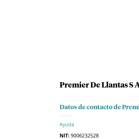
Premier De Llantas S A
Datos de contacto de Premi
Ayuda
NIT:
9006232528