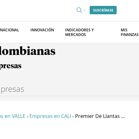
SUSCRÍBASE
RNACIONAL
INNOVACIÓN
INDICADORES Y
MIS
MERCADOS
FINANZAS
olombianas
presas
s en VALLE
Empresas en CALI
Premier De Llantas ...
-
-