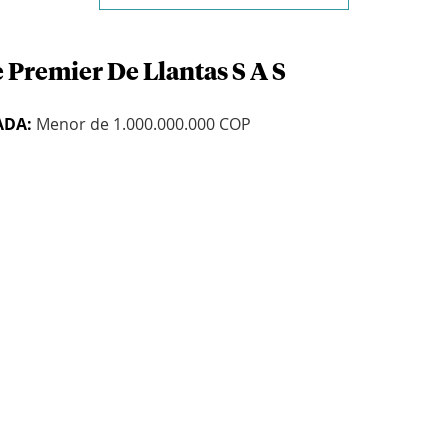
 Premier De Llantas S A S
ADA:
Menor de 1.000.000.000 COP