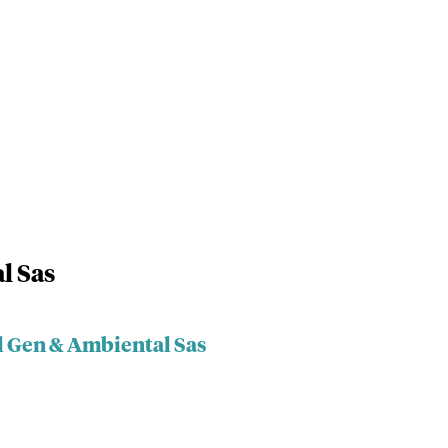
l Sas
al Gen & Ambiental Sas