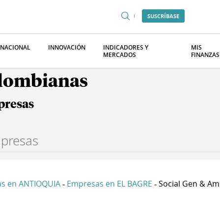
SUSCRÍBASE
RNACIONAL
INNOVACIÓN
INDICADORES Y
MIS
MERCADOS
FINANZAS
olombianas
presas
s en ANTIOQUIA
Empresas en EL BAGRE
Social Gen & Amb
-
-