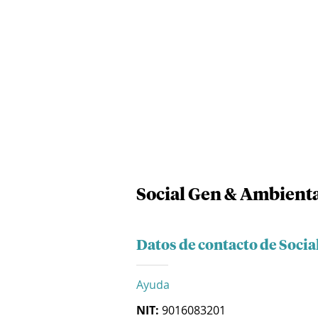
Social Gen & Ambienta
Datos de contacto de Soci
Ayuda
NIT:
9016083201