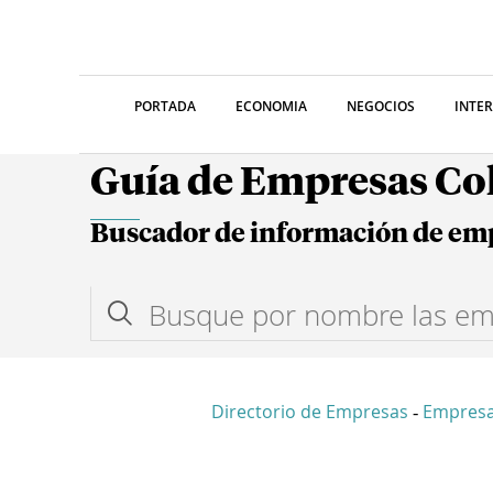
PORTADA
ECONOMIA
NEGOCIOS
INTE
Guía de Empresas C
Buscador de información de em
Directorio de Empresas
Empresa
-