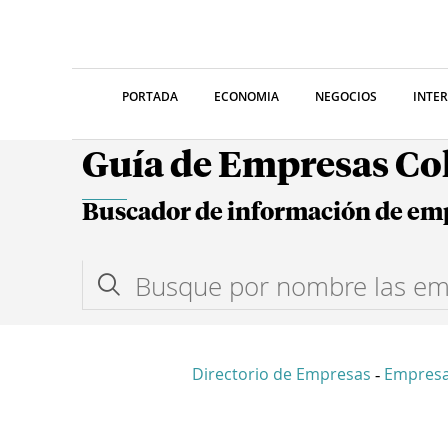
PORTADA
ECONOMIA
NEGOCIOS
INTE
Guía de Empresas C
Buscador de información de em
Directorio de Empresas
Empres
-