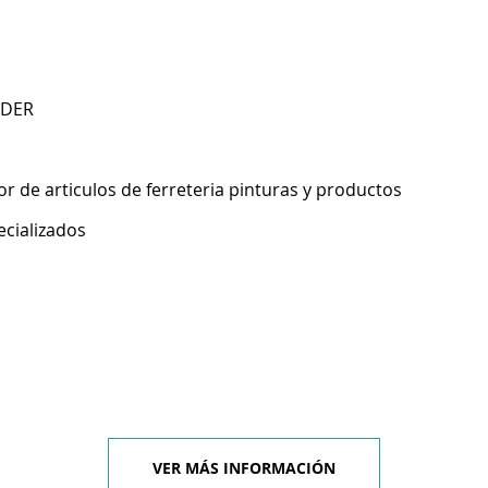
NDER
 de articulos de ferreteria pinturas y productos
ecializados
VER MÁS INFORMACIÓN