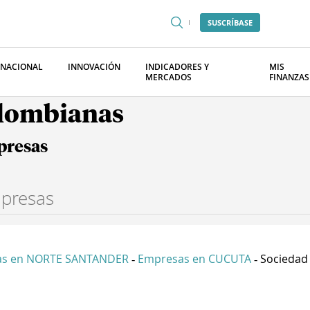
SUSCRÍBASE
RNACIONAL
INNOVACIÓN
INDICADORES Y
MIS
MERCADOS
FINANZAS
olombianas
presas
as en NORTE SANTANDER
Empresas en CUCUTA
Sociedad 
-
-