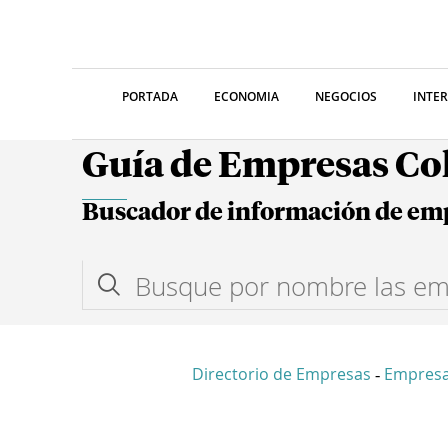
PORTADA
ECONOMIA
NEGOCIOS
INTE
Guía de Empresas C
Buscador de información de em
Directorio de Empresas
Empresa
-