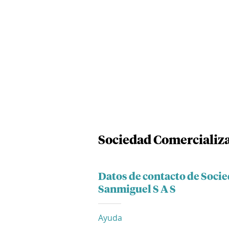
Sociedad Comercializ
Datos de contacto de Soc
Sanmiguel S A S
Ayuda