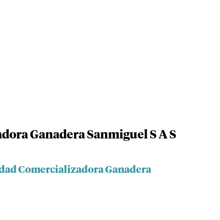
adora Ganadera Sanmiguel S A S
iedad Comercializadora Ganadera