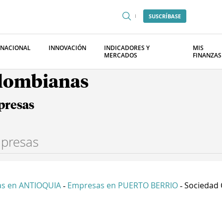
SUSCRÍBASE
RNACIONAL
INNOVACIÓN
INDICADORES Y
MIS
MERCADOS
FINANZAS
olombianas
presas
s en ANTIOQUIA
Empresas en PUERTO BERRIO
Sociedad C
-
-