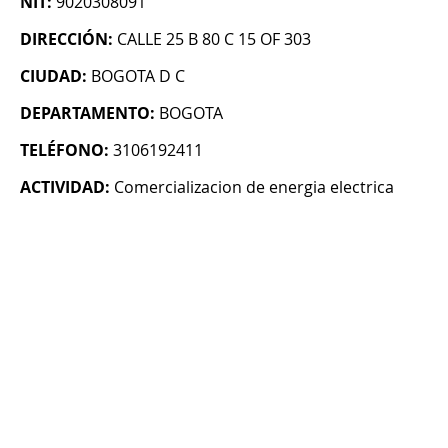
NIT:
9020308091
DIRECCIÓN:
CALLE 25 B 80 C 15 OF 303
CIUDAD:
BOGOTA D C
DEPARTAMENTO:
BOGOTA
TELÉFONO:
3106192411
ACTIVIDAD:
Comercializacion de energia electrica