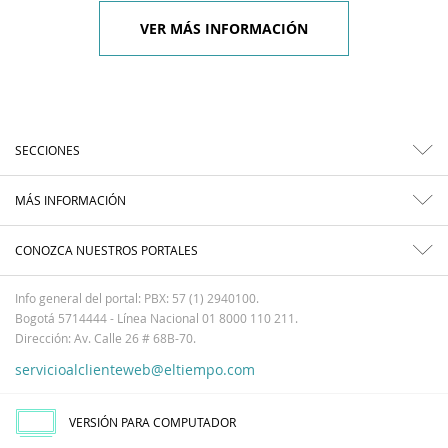
VER MÁS INFORMACIÓN
SECCIONES
MÁS INFORMACIÓN
CONOZCA NUESTROS PORTALES
Info general del portal: PBX: 57 (1) 2940100.
Bogotá 5714444 - Línea Nacional 01 8000 110 211.
Dirección: Av. Calle 26 # 68B-70.
servicioalclienteweb@eltiempo.com
VERSIÓN PARA COMPUTADOR