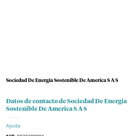
Sociedad De Energia Sostenible De America S A S
Datos de contacto de Sociedad De Energia
Sostenible De America S A S
Ayuda