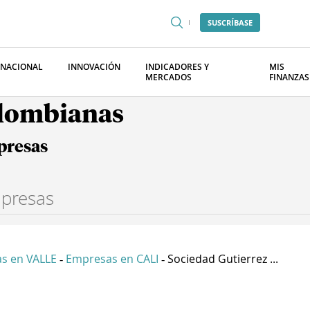
SUSCRÍBASE
RNACIONAL
INNOVACIÓN
INDICADORES Y
MIS
MERCADOS
FINANZAS
olombianas
presas
s en VALLE
Empresas en CALI
Sociedad Gutierrez ...
-
-