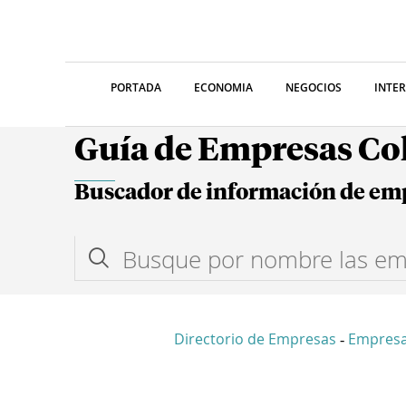
PORTADA
ECONOMIA
NEGOCIOS
INTE
Guía de Empresas C
Buscador de información de em
Directorio de Empresas
Empresa
-