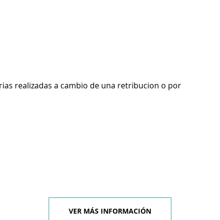
rias realizadas a cambio de una retribucion o por
VER MÁS INFORMACIÓN