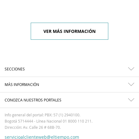
VER MÁS INFORMACIÓN
SECCIONES
MÁS INFORMACIÓN
CONOZCA NUESTROS PORTALES
Info general del portal: PBX: 57 (1) 2940100.
Bogotá 5714444 - Línea Nacional 01 8000 110 211.
Dirección: Av. Calle 26 # 68B-70.
servicioalclienteweb@eltiempo.com