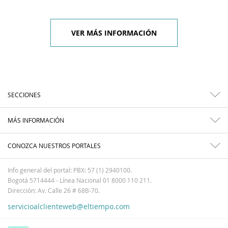
VER MÁS INFORMACIÓN
SECCIONES
MÁS INFORMACIÓN
CONOZCA NUESTROS PORTALES
Info general del portal: PBX: 57 (1) 2940100.
Bogotá 5714444 - Línea Nacional 01 8000 110 211.
Dirección: Av. Calle 26 # 68B-70.
servicioalclienteweb@eltiempo.com