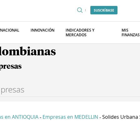
SUSCRÍBASE
RNACIONAL
INNOVACIÓN
INDICADORES Y
MIS
MERCADOS
FINANZAS
olombianas
presas
s en ANTIOQUIA
Empresas en MEDELLIN
Solides Urbana 
-
-