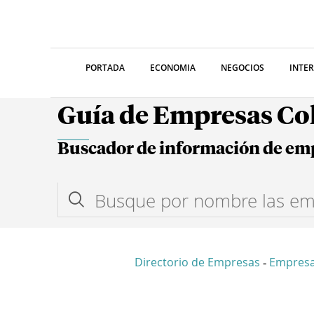
PORTADA
ECONOMIA
NEGOCIOS
INTE
Guía de Empresas C
Buscador de información de em
Directorio de Empresas
Empresa
-