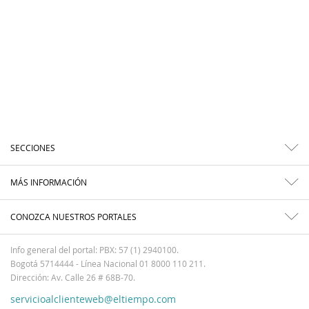
SECCIONES
MÁS INFORMACIÓN
CONOZCA NUESTROS PORTALES
Info general del portal: PBX: 57 (1) 2940100.
Bogotá 5714444 - Línea Nacional 01 8000 110 211.
Dirección: Av. Calle 26 # 68B-70.
servicioalclienteweb@eltiempo.com