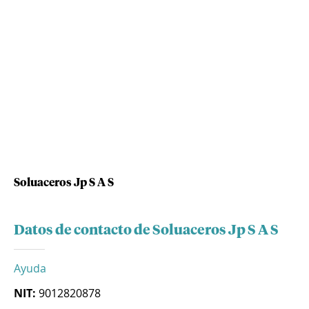
Soluaceros Jp S A S
Datos de contacto de Soluaceros Jp S A S
Ayuda
NIT:
9012820878