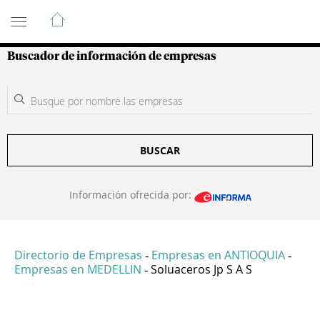
Guía de Empresas Colombianas
Buscador de información de empresas
BUSCAR
Información ofrecida por:
Directorio de Empresas
Empresas en ANTIOQUIA
-
-
Empresas en MEDELLIN
Soluaceros Jp S A S
-