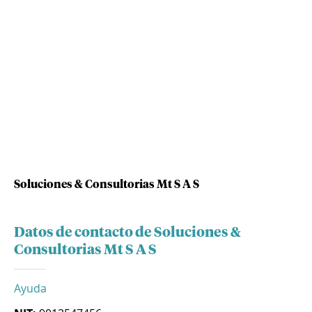
Soluciones & Consultorias Mt S A S
Datos de contacto de Soluciones &
Consultorias Mt S A S
Ayuda