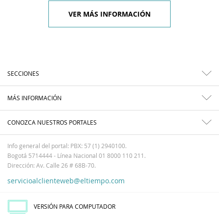
VER MÁS INFORMACIÓN
SECCIONES
MÁS INFORMACIÓN
CONOZCA NUESTROS PORTALES
Info general del portal: PBX: 57 (1) 2940100.
Bogotá 5714444 - Línea Nacional 01 8000 110 211.
Dirección: Av. Calle 26 # 68B-70.
servicioalclienteweb@eltiempo.com
VERSIÓN PARA COMPUTADOR