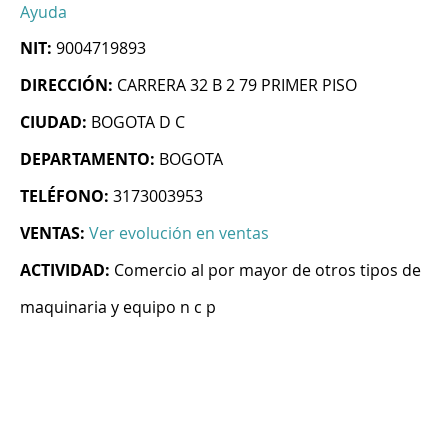
Ayuda
NIT:
9004719893
DIRECCIÓN:
CARRERA 32 B 2 79 PRIMER PISO
CIUDAD:
BOGOTA D C
DEPARTAMENTO:
BOGOTA
TELÉFONO:
3173003953
VENTAS:
Ver evolución en ventas
ACTIVIDAD:
Comercio al por mayor de otros tipos de
maquinaria y equipo n c p