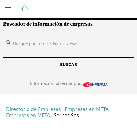
Guía de Empresas Colombianas
Buscador de información de empresas
BUSCAR
Información ofrecida por:
Directorio de Empresas
Empresas en META
-
-
Empresas en META
Serpec Sas
-