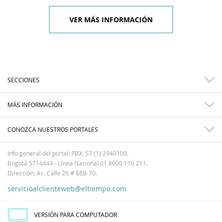
VER MÁS INFORMACIÓN
SECCIONES
MÁS INFORMACIÓN
CONOZCA NUESTROS PORTALES
Info general del portal: PBX: 57 (1) 2940100.
Bogotá 5714444 - Línea Nacional 01 8000 110 211.
Dirección: Av. Calle 26 # 68B-70.
servicioalclienteweb@eltiempo.com
VERSIÓN PARA COMPUTADOR