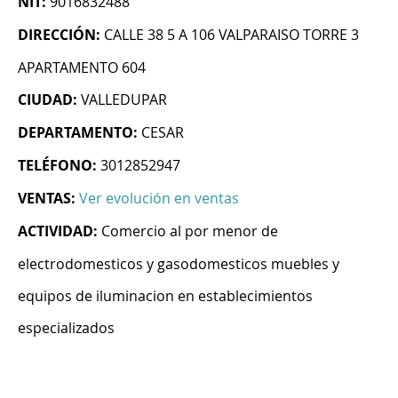
NIT:
9016832488
DIRECCIÓN:
CALLE 38 5 A 106 VALPARAISO TORRE 3
APARTAMENTO 604
CIUDAD:
VALLEDUPAR
DEPARTAMENTO:
CESAR
TELÉFONO:
3012852947
VENTAS:
Ver evolución en ventas
ACTIVIDAD:
Comercio al por menor de
electrodomesticos y gasodomesticos muebles y
equipos de iluminacion en establecimientos
especializados