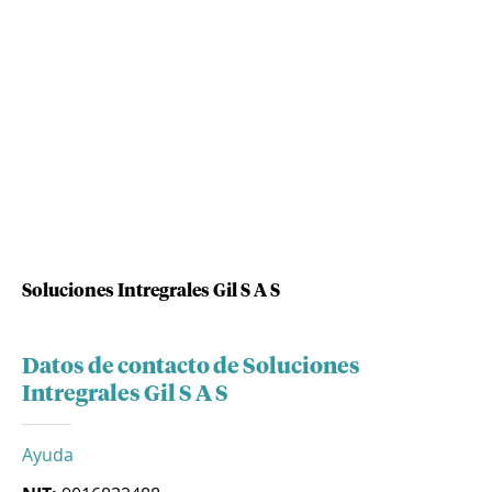
Soluciones Intregrales Gil S A S
Datos de contacto de Soluciones
Intregrales Gil S A S
Ayuda