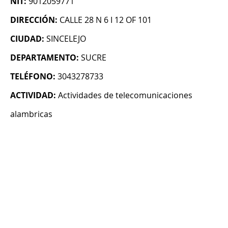
NIT:
9012059771
DIRECCIÓN:
CALLE 28 N 6 I 12 OF 101
CIUDAD:
SINCELEJO
DEPARTAMENTO:
SUCRE
TELÉFONO:
3043278733
ACTIVIDAD:
Actividades de telecomunicaciones
alambricas