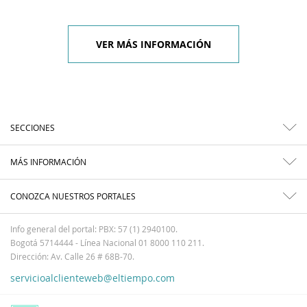
VER MÁS INFORMACIÓN
SECCIONES
MÁS INFORMACIÓN
CONOZCA NUESTROS PORTALES
Info general del portal: PBX: 57 (1) 2940100.
Bogotá 5714444 - Línea Nacional 01 8000 110 211.
Dirección: Av. Calle 26 # 68B-70.
servicioalclienteweb@eltiempo.com