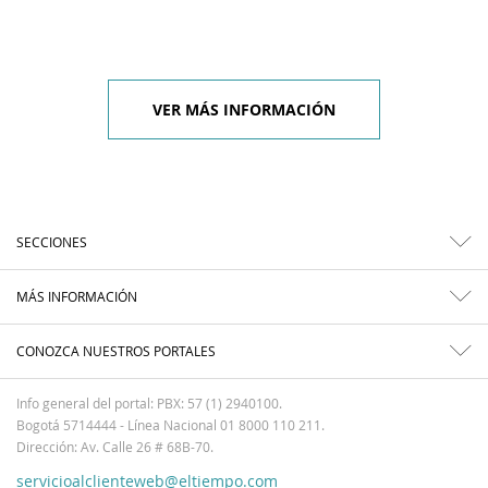
VER MÁS INFORMACIÓN
SECCIONES
MÁS INFORMACIÓN
CONOZCA NUESTROS PORTALES
Info general del portal: PBX: 57 (1) 2940100.
Bogotá 5714444 - Línea Nacional 01 8000 110 211.
Dirección: Av. Calle 26 # 68B-70.
servicioalclienteweb@eltiempo.com