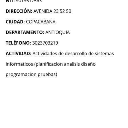
NIT:
9013517563
DIRECCIÓN:
AVENIDA 23 52 50
CIUDAD:
COPACABANA
DEPARTAMENTO:
ANTIOQUIA
TELÉFONO:
3023703219
ACTIVIDAD:
Actividades de desarrollo de sistemas
informaticos (planificacion analisis diseño
programacion pruebas)