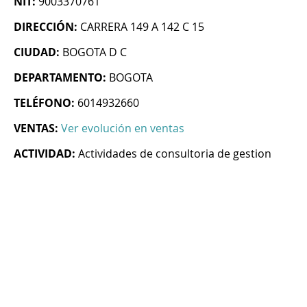
NIT:
9003370761
DIRECCIÓN:
CARRERA 149 A 142 C 15
CIUDAD:
BOGOTA D C
DEPARTAMENTO:
BOGOTA
TELÉFONO:
6014932660
VENTAS:
Ver evolución en ventas
ACTIVIDAD:
Actividades de consultoria de gestion