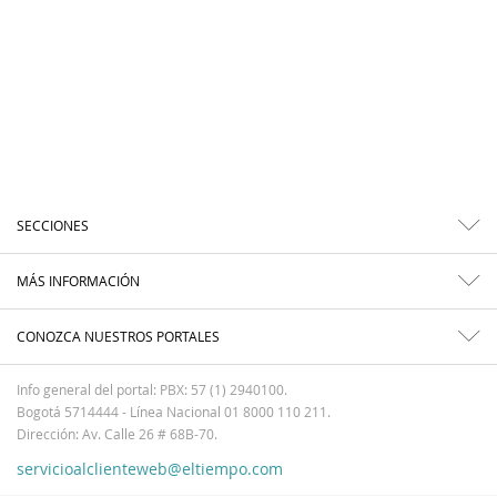
SECCIONES
MÁS INFORMACIÓN
CONOZCA NUESTROS PORTALES
Info general del portal: PBX: 57 (1) 2940100.
Bogotá 5714444 - Línea Nacional 01 8000 110 211.
Dirección: Av. Calle 26 # 68B-70.
servicioalclienteweb@eltiempo.com