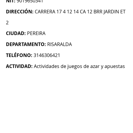
NIT:
9019650341
DIRECCIÓN:
CARRERA 17 4 12 14 CA 12 BRR JARDIN ET
2
CIUDAD:
PEREIRA
DEPARTAMENTO:
RISARALDA
TELÉFONO:
3146306421
ACTIVIDAD:
Actividades de juegos de azar y apuestas