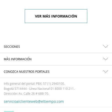
VER MÁS INFORMACIÓN
SECCIONES
MÁS INFORMACIÓN
CONOZCA NUESTROS PORTALES
Info general del portal: PBX: 57 (1) 2940100.
Bogotá 5714444 - Línea Nacional 01 8000 110 211.
Dirección: Av. Calle 26 # 68B-70.
servicioalclienteweb@eltiempo.com