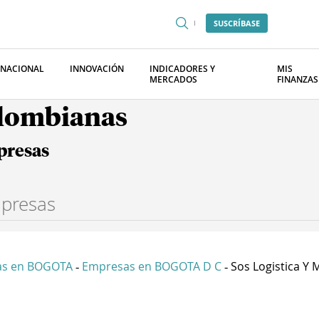
SUSCRÍBASE
RNACIONAL
INNOVACIÓN
INDICADORES Y
MIS
MERCADOS
FINANZAS
olombianas
presas
as en BOGOTA
Empresas en BOGOTA D C
Sos Logistica Y M
-
-