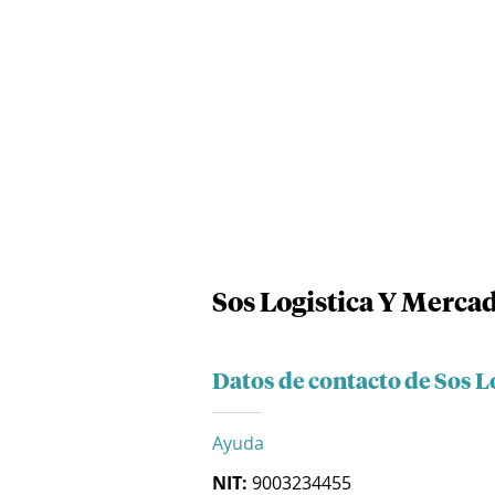
Sos Logistica Y Merca
Datos de contacto de Sos L
Ayuda
NIT:
9003234455