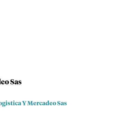
deo Sas
ogistica Y Mercadeo Sas