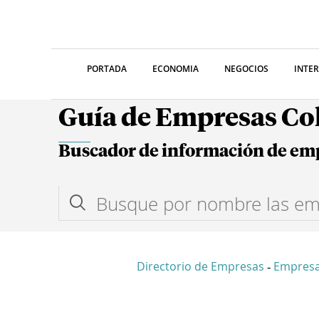
PORTADA
ECONOMIA
NEGOCIOS
INTE
Guía de Empresas C
Buscador de información de em
Directorio de Empresas
Empres
-