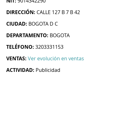
NIT:
9014342290
DIRECCIÓN:
CALLE 127 B 7 B 42
CIUDAD:
BOGOTA D C
DEPARTAMENTO:
BOGOTA
TELÉFONO:
3203331153
VENTAS:
Ver evolución en ventas
ACTIVIDAD:
Publicidad