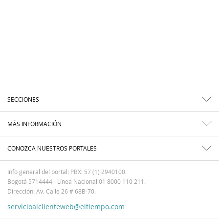
SECCIONES
MÁS INFORMACIÓN
CONOZCA NUESTROS PORTALES
Info general del portal: PBX: 57 (1) 2940100.
Bogotá 5714444 - Línea Nacional 01 8000 110 211.
Dirección: Av. Calle 26 # 68B-70.
servicioalclienteweb@eltiempo.com