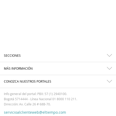
SECCIONES
MÁS INFORMACIÓN
CONOZCA NUESTROS PORTALES
Info general del portal: PBX: 57 (1) 2940100.
Bogotá 5714444 - Línea Nacional 01 8000 110 211.
Dirección: Av. Calle 26 # 68B-70.
servicioalclienteweb@eltiempo.com