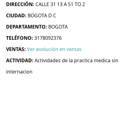
DIRECCIÓN:
CALLE 31 13 A 51 TO 2
CIUDAD:
BOGOTA D C
DEPARTAMENTO:
BOGOTA
TELÉFONO:
3178092376
VENTAS:
Ver evolución en ventas
ACTIVIDAD:
Actividades de la practica medica sin
internacion