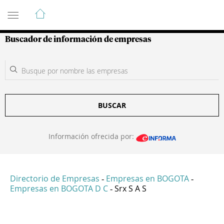
Guía de Empresas Colombianas
Buscador de información de empresas
BUSCAR
Información ofrecida por:
Directorio de Empresas
Empresas en BOGOTA
-
-
Empresas en BOGOTA D C
Srx S A S
-