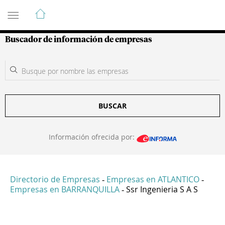
Guía de Empresas Colombianas
Buscador de información de empresas
BUSCAR
Información ofrecida por:
Directorio de Empresas
Empresas en ATLANTICO
-
-
Empresas en BARRANQUILLA
Ssr Ingenieria S A S
-