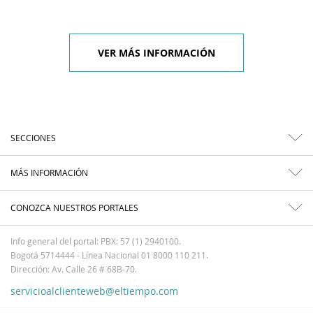
VER MÁS INFORMACIÓN
SECCIONES
MÁS INFORMACIÓN
CONOZCA NUESTROS PORTALES
Info general del portal: PBX: 57 (1) 2940100.
Bogotá 5714444 - Línea Nacional 01 8000 110 211.
Dirección: Av. Calle 26 # 68B-70.
servicioalclienteweb@eltiempo.com