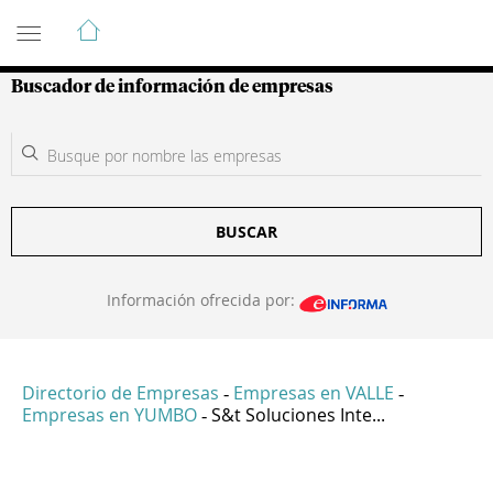
Guía de Empresas Colombianas
Buscador de información de empresas
BUSCAR
Información ofrecida por:
Directorio de Empresas
Empresas en VALLE
-
-
Empresas en YUMBO
S&t Soluciones Inte...
-