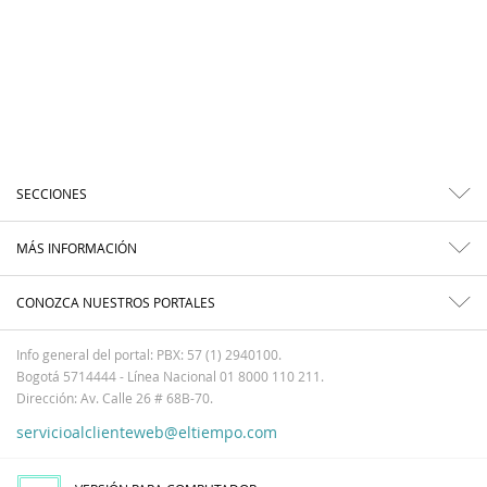
SECCIONES
MÁS INFORMACIÓN
CONOZCA NUESTROS PORTALES
Info general del portal: PBX: 57 (1) 2940100.
Bogotá 5714444 - Línea Nacional 01 8000 110 211.
Dirección: Av. Calle 26 # 68B-70.
servicioalclienteweb@eltiempo.com