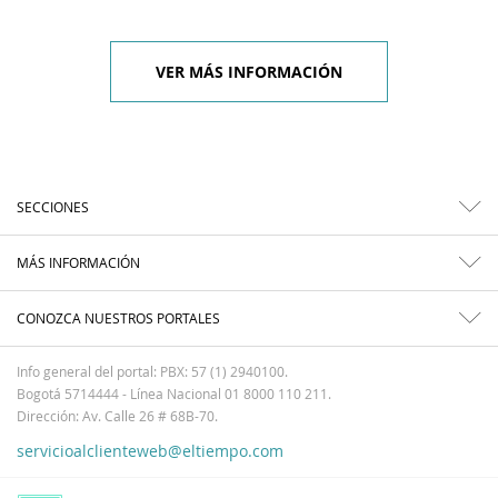
VER MÁS INFORMACIÓN
SECCIONES
MÁS INFORMACIÓN
CONOZCA NUESTROS PORTALES
Info general del portal: PBX: 57 (1) 2940100.
Bogotá 5714444 - Línea Nacional 01 8000 110 211.
Dirección: Av. Calle 26 # 68B-70.
servicioalclienteweb@eltiempo.com