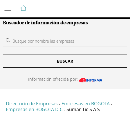
Guía de Empresas Colombianas
Buscador de información de empresas
BUSCAR
Información ofrecida por:
Directorio de Empresas
Empresas en BOGOTA
-
-
Empresas en BOGOTA D C
Sumar Tic S A S
-