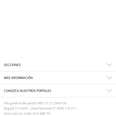
SECCIONES
MÁS INFORMACIÓN
CONOZCA NUESTROS PORTALES
Info general del portal: PBX: 57 (1) 2940100.
Bogotá 5714444 - Línea Nacional 01 8000 110 211.
Dirección: Av. Calle 26 # 68B-70.