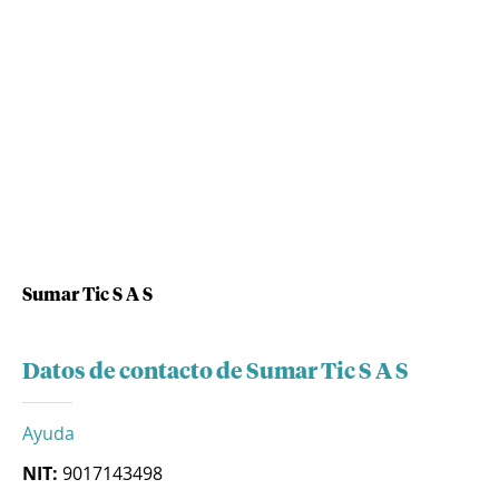
Sumar Tic S A S
Datos de contacto de Sumar Tic S A S
Ayuda
NIT:
9017143498