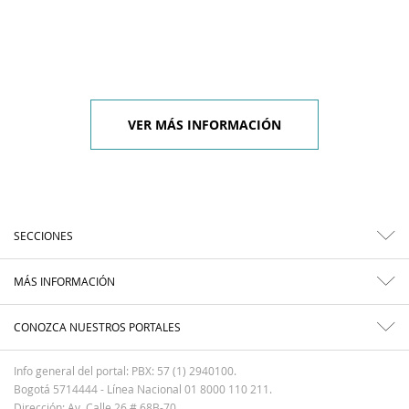
VER MÁS INFORMACIÓN
SECCIONES
MÁS INFORMACIÓN
CONOZCA NUESTROS PORTALES
Info general del portal: PBX: 57 (1) 2940100.
Bogotá 5714444 - Línea Nacional 01 8000 110 211.
Dirección: Av. Calle 26 # 68B-70.