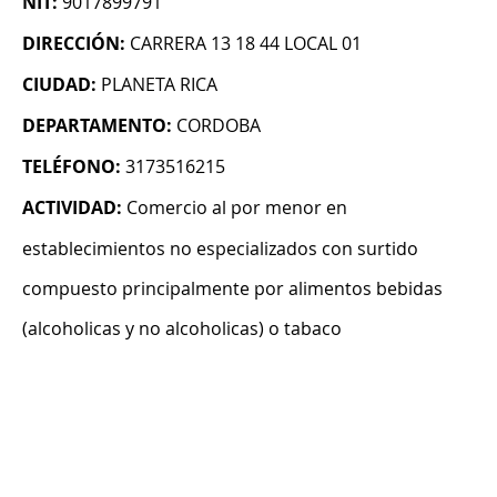
NIT:
9017899791
DIRECCIÓN:
CARRERA 13 18 44 LOCAL 01
CIUDAD:
PLANETA RICA
DEPARTAMENTO:
CORDOBA
TELÉFONO:
3173516215
ACTIVIDAD:
Comercio al por menor en
establecimientos no especializados con surtido
compuesto principalmente por alimentos bebidas
(alcoholicas y no alcoholicas) o tabaco