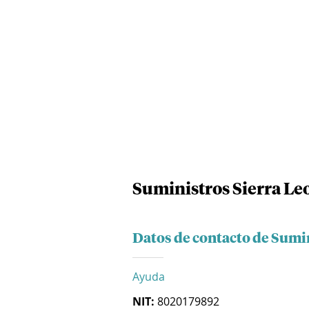
Suministros Sierra Le
Datos de contacto de Sumin
Ayuda
NIT:
8020179892