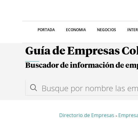
PORTADA
ECONOMIA
NEGOCIOS
INTE
Guía de Empresas C
Buscador de información de em
Directorio de Empresas
Empresa
-