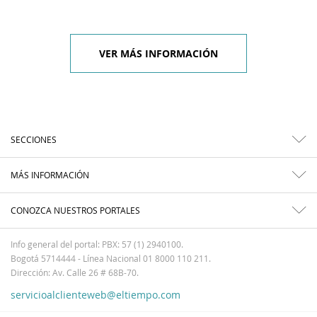
VER MÁS INFORMACIÓN
SECCIONES
MÁS INFORMACIÓN
CONOZCA NUESTROS PORTALES
Info general del portal: PBX: 57 (1) 2940100.
Bogotá 5714444 - Línea Nacional 01 8000 110 211.
Dirección: Av. Calle 26 # 68B-70.
servicioalclienteweb@eltiempo.com