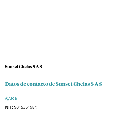
Sunset Chelas S A S
Datos de contacto de Sunset Chelas S A S
Ayuda
NIT:
9015351984