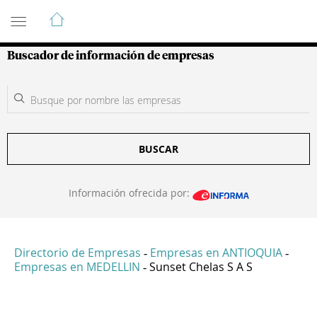
Guía de Empresas Colombianas
Buscador de información de empresas
BUSCAR
Información ofrecida por:
Directorio de Empresas
Empresas en ANTIOQUIA
-
-
Empresas en MEDELLIN
Sunset Chelas S A S
-