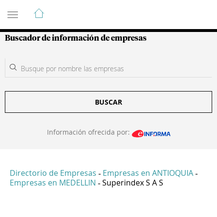
Guía de Empresas Colombianas
Buscador de información de empresas
BUSCAR
Información ofrecida por:
Directorio de Empresas
Empresas en ANTIOQUIA
-
-
Empresas en MEDELLIN
Superindex S A S
-