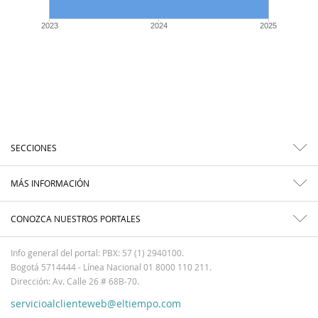
2023
2024
2025
SECCIONES
MÁS INFORMACIÓN
CONOZCA NUESTROS PORTALES
Info general del portal: PBX: 57 (1) 2940100.
Bogotá 5714444 - Línea Nacional 01 8000 110 211.
Dirección: Av. Calle 26 # 68B-70.
servicioalclienteweb@eltiempo.com