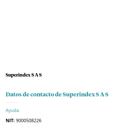
Superindex S A S
Datos de contacto de Superindex S A S
Ayuda
NIT:
9000508226