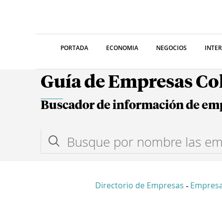
PORTADA
ECONOMIA
NEGOCIOS
INTE
Guía de Empresas C
Buscador de información de em
Directorio de Empresas
Empresa
-